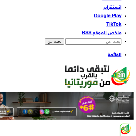
انستقرام
‫TikTok
ملخص الموقع RSS
بحث عن
القائمة