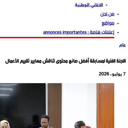
الاغاني الوطنية
من نحن
مواقع
إعلانات هامة : annonces importantes
عام
اللجنة الفنية لمسابقة أفضل صانع محتوى تناقش معايير تقييم الأعمال
7 يوليو، 2026