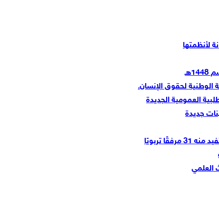
ة لأنظمتها
1هـ
ة الوطنية لحقوق الإنسان.
بية العمومية الجديدة
نات جديدة
ا تربويًا
ث العلمي