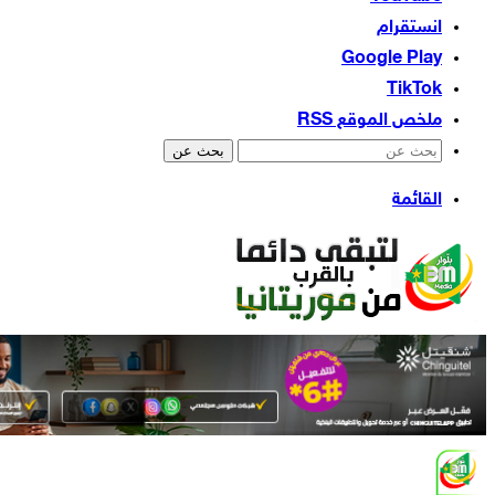
انستقرام
‫TikTok
ملخص الموقع RSS
بحث عن
القائمة