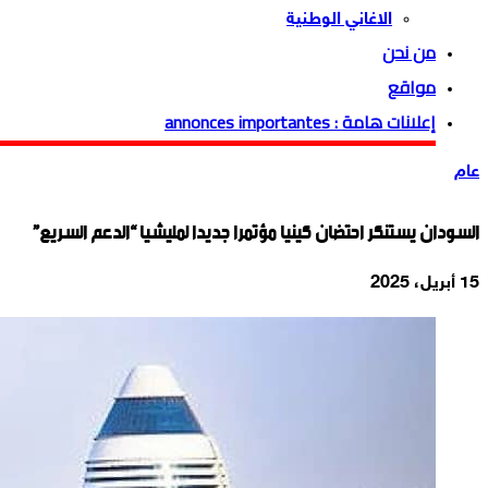
الاغاني الوطنية
من نحن
مواقع
إعلانات هامة : annonces importantes
عام
السودان يستنكر احتضان كينيا مؤتمرا جديدا لمليشيا “الدعم السريع”
15 أبريل، 2025